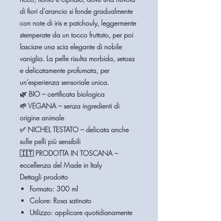
di
fiori d’arancio
si fonde gradualmente
con note di
iris e patchouly
, leggermente
stemperate da un tocco fruttato, per poi
lasciare una scia elegante di
nobile
vaniglia
. La pelle risulta morbida, setosa
e delicatamente profumata, per
un’esperienza sensoriale unica.
🌿
BIO
– certificata biologica
🌱
VEGANA
– senza ingredienti di
origine animale
✅
NICHEL TESTATO
– delicata anche
sulle pelli più sensibili
🇮🇹
PRODOTTA IN TOSCANA
–
eccellenza del Made in Italy
Dettagli prodotto
Formato:
300 ml
Colore:
Rosa satinato
Utilizzo:
applicare quotidianamente