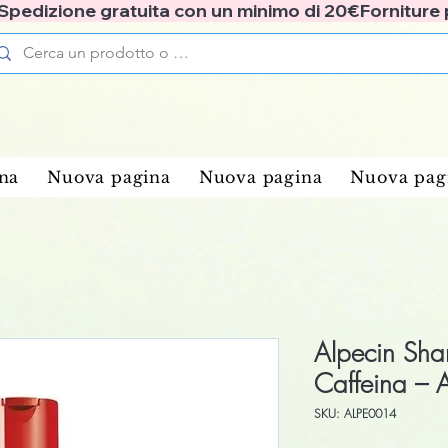
✅ Spedizione gratuita con un minimo di 20€
na
Nuova pagina
Nuova pagina
Nuova pag
Alpecin Sh
Caffeina – 
SKU: ALPE0014