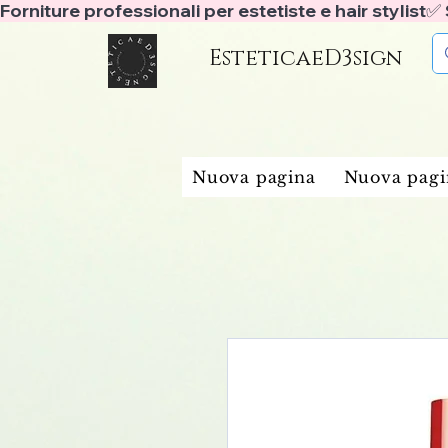
Forniture professionali per estetiste e hair stylist
EsteticaeD3sign
Nuova pagina
Nuova pagi