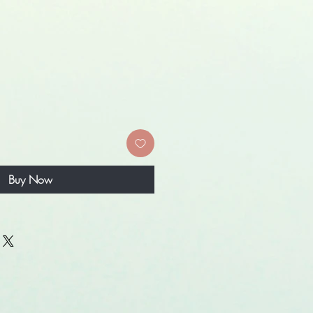
Buy Now