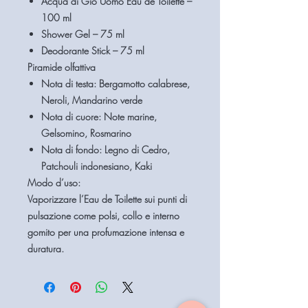
Acqua di Giò Uomo Eau de Toilette –
100 ml
Shower Gel – 75 ml
Deodorante Stick – 75 ml
Piramide olfattiva
Nota di testa:
Bergamotto calabrese,
Neroli, Mandarino verde
Nota di cuore:
Note marine,
Gelsomino, Rosmarino
Nota di fondo:
Legno di Cedro,
Patchouli indonesiano, Kaki
Modo d’uso:
Vaporizzare l’Eau de Toilette sui punti di
pulsazione come polsi, collo e interno
gomito per una profumazione intensa e
duratura.