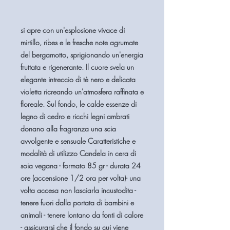
si apre con un'esplosione vivace di
mirtillo, ribes e le fresche note agrumate
del bergamotto, sprigionando un'energia
fruttata e rigenerante. Il cuore svela un
elegante intreccio di tè nero e delicata
violetta ricreando un'atmosfera raffinata e
floreale. Sul fondo, le calde essenze di
legno di cedro e ricchi legni ambrati
donano alla fragranza una scia
avvolgente e sensuale Caratteristiche e
modalità di utilizzo Candela in cera di
soia vegana - formato 85 gr - durata 24
ore (accensione 1/2 ora per volta)- una
volta accesa non lasciarla incustodita -
tenere fuori dalla portata di bambini e
animali - tenere lontano da fonti di calore
- assicurarsi che il fondo su cui viene