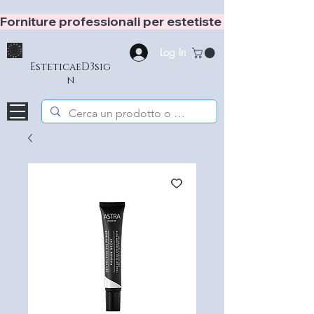
Forniture professionali per estetiste e hair stylist
Log In
EsteticaeD3sig
n