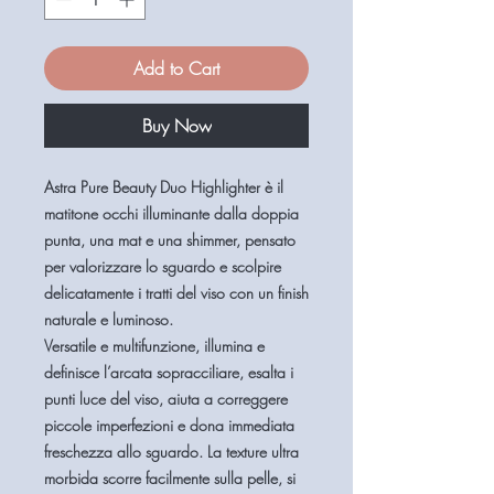
Add to Cart
Buy Now
Astra Pure Beauty Duo Highlighter
è il
matitone occhi illuminante dalla doppia
punta, una mat e una shimmer, pensato
per valorizzare lo sguardo e scolpire
delicatamente i tratti del viso con un finish
naturale e luminoso.
Versatile e multifunzione, illumina e
definisce l’arcata sopracciliare, esalta i
punti luce del viso, aiuta a correggere
piccole imperfezioni e dona immediata
freschezza allo sguardo. La texture ultra
morbida scorre facilmente sulla pelle, si