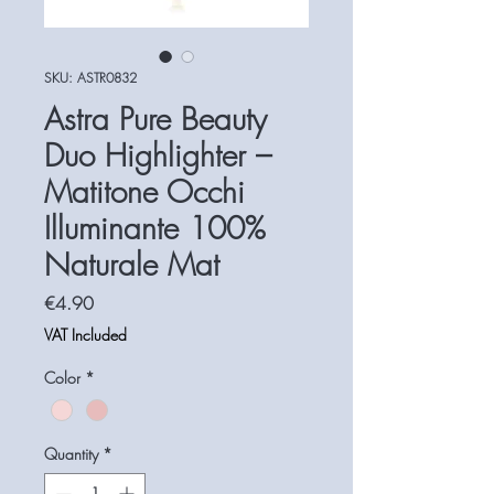
SKU: ASTR0832
Astra Pure Beauty
Duo Highlighter –
Matitone Occhi
Illuminante 100%
Naturale Mat
Price
€4.90
VAT Included
Color
*
Quantity
*