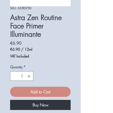
SKU: ASTR0750
Astra Zen Routine
Face Primer
Illuminante
Price
€6.90
€6.90
/
12ml
€6.90
VAT Included
per
12
Quantity
*
Milliliters
Add to Cart
Buy Now