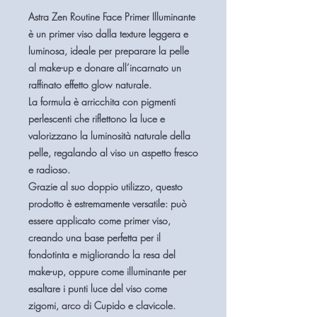
Astra Zen Routine Face Primer Illuminante
è un primer viso dalla
texture leggera e
luminosa
, ideale per preparare la pelle
al make-up e donare all’incarnato un
raffinato
effetto glow naturale
.
La formula è arricchita con
pigmenti
perlescenti
che riflettono la luce e
valorizzano la luminosità naturale della
pelle, regalando al viso un aspetto fresco
e radioso.
Grazie al suo
doppio utilizzo
, questo
prodotto è estremamente versatile: può
essere applicato come
primer viso
,
creando una base perfetta per il
fondotinta e migliorando la resa del
make-up, oppure come
illuminante
per
esaltare i punti luce del viso come
zigomi, arco di Cupido e clavicole.