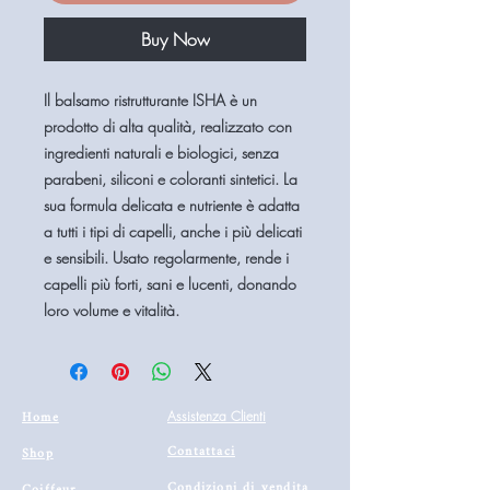
Buy Now
Il balsamo ristrutturante ISHA è un
prodotto di alta qualità, realizzato con
ingredienti naturali e biologici, senza
parabeni, siliconi e coloranti sintetici. La
sua formula delicata e nutriente è adatta
a tutti i tipi di capelli, anche i più delicati
e sensibili. Usato regolarmente, rende i
capelli più forti, sani e lucenti, donando
loro volume e vitalità.
Home
Assistenza Clienti
Contattaci
Shop
Condizioni di vendita