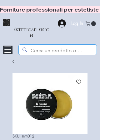
Forniture professionali per estetiste e hair stylist
Log In
EsteticaeD3sig
n
SKU: mm012