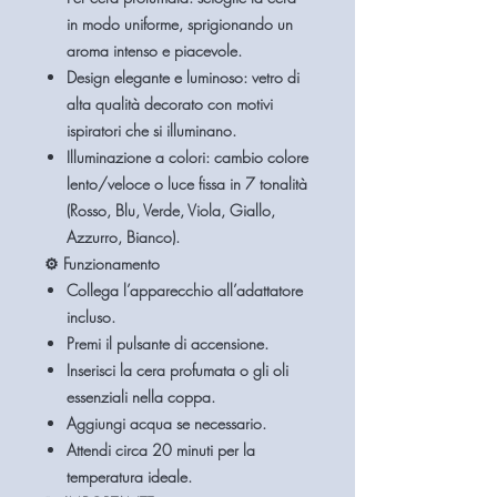
in modo uniforme, sprigionando un
aroma intenso e piacevole.
Design elegante e luminoso
: vetro di
alta qualità decorato con motivi
ispiratori che si illuminano.
Illuminazione a colori
: cambio colore
lento/veloce o luce fissa in 7 tonalità
(Rosso, Blu, Verde, Viola, Giallo,
Azzurro, Bianco).
⚙️ Funzionamento
Collega l’apparecchio all’adattatore
incluso.
Premi il pulsante di accensione.
Inserisci la cera profumata o gli oli
essenziali nella coppa.
Aggiungi acqua se necessario.
Attendi circa
20 minuti
per la
temperatura ideale.