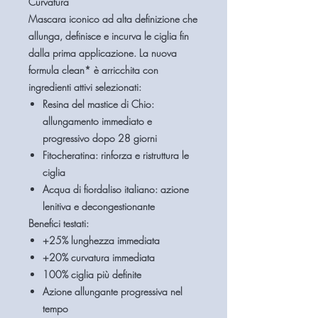
Curvatura
Mascara iconico ad alta definizione che
allunga, definisce e incurva le ciglia fin
dalla prima applicazione. La nuova
formula clean* è arricchita con
ingredienti attivi selezionati:
Resina del mastice di Chio:
allungamento immediato e
progressivo dopo 28 giorni
Fitocheratina:
rinforza e ristruttura le
ciglia
Acqua di fiordaliso italiano:
azione
lenitiva e decongestionante
Benefici testati:
+25% lunghezza immediata
+20% curvatura immediata
100% ciglia più definite
Azione allungante progressiva nel
tempo