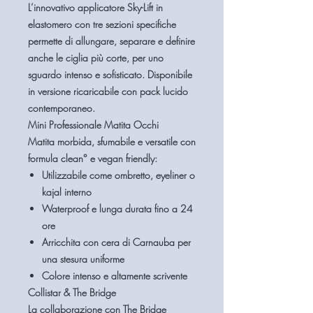
L’innovativo applicatore
Sky-Lift in
elastomero
con tre sezioni specifiche
permette di allungare, separare e definire
anche le ciglia più corte, per uno
sguardo intenso e sofisticato. Disponibile
in versione ricaricabile con pack lucido
contemporaneo.
Mini Professionale Matita Occhi
Matita morbida, sfumabile e versatile con
formula clean° e vegan friendly:
Utilizzabile come ombretto, eyeliner o
kajal interno
Waterproof e lunga durata fino a 24
ore
Arricchita con cera di Carnauba per
una stesura uniforme
Colore intenso e altamente scrivente
Collistar & The Bridge
La collaborazione con
The Bridge