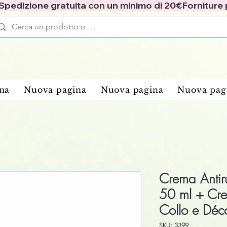
✅ Spedizione gratuita con un minimo di 20€
na
Nuova pagina
Nuova pagina
Nuova pag
Crema Antir
50 ml + Cr
Collo e Déco
SKU: 3399