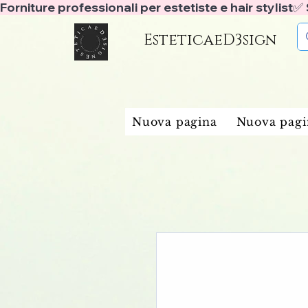
Forniture professionali per estetiste e hair stylist
EsteticaeD3sign
Nuova pagina
Nuova pagi