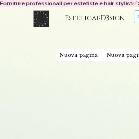
Forniture professionali per estetiste e hair stylist
EsteticaeD3sign
Nuova pagina
Nuova pagi