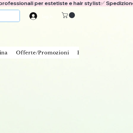
Log In
ina
Offerte/Promozioni
Benessere e spa
Ba