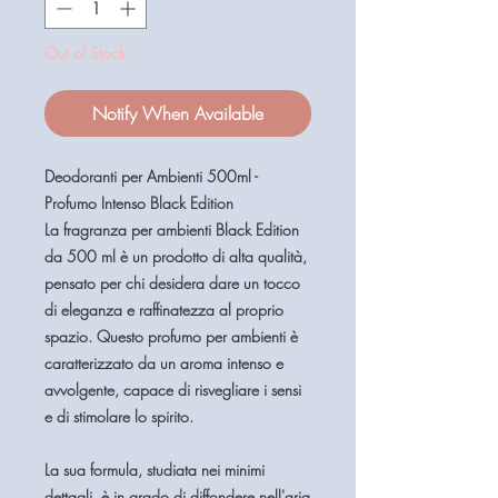
Out of Stock
Notify When Available
Deodoranti per Ambienti 500ml -
Profumo Intenso Black Edition
La fragranza per ambienti Black Edition
da 500 ml è un prodotto di alta qualità,
pensato per chi desidera dare un tocco
di eleganza e raffinatezza al proprio
spazio. Questo profumo per ambienti è
caratterizzato da un aroma intenso e
avvolgente, capace di risvegliare i sensi
e di stimolare lo spirito.
La sua formula, studiata nei minimi
dettagli, è in grado di diffondere nell'aria