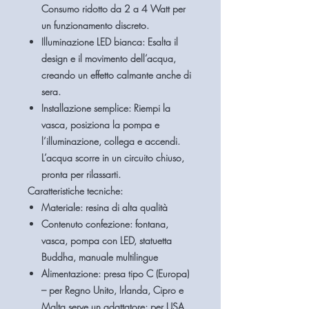
Consumo ridotto da 2 a 4 Watt per
un funzionamento discreto.
Illuminazione LED bianca:
Esalta il
design e il movimento dell’acqua,
creando un effetto calmante anche di
sera.
Installazione semplice:
Riempi la
vasca, posiziona la pompa e
l’illuminazione, collega e accendi.
L’acqua scorre in un circuito chiuso,
pronta per rilassarti.
Caratteristiche tecniche:
Materiale: resina di alta qualità
Contenuto confezione: fontana,
vasca, pompa con LED, statuetta
Buddha, manuale multilingue
Alimentazione: presa tipo C (Europa)
– per Regno Unito, Irlanda, Cipro e
Malta serve un adattatore; per USA,