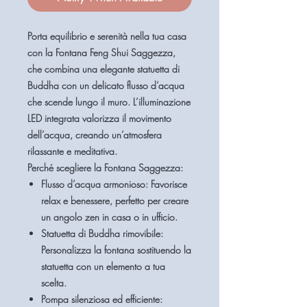
Porta equilibrio e serenità nella tua casa
con la
Fontana Feng Shui Saggezza
,
che combina una elegante statuetta di
Buddha con un delicato flusso d’acqua
che scende lungo il muro. L’illuminazione
LED integrata valorizza il movimento
dell’acqua, creando un’atmosfera
rilassante e meditativa.
Perché scegliere la Fontana Saggezza:
Flusso d’acqua armonioso:
Favorisce
relax e benessere, perfetto per creare
un angolo zen in casa o in ufficio.
Statuetta di Buddha rimovibile:
Personalizza la fontana sostituendo la
statuetta con un elemento a tua
scelta.
Pompa silenziosa ed efficiente: