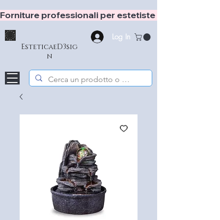
Forniture professionali per estetiste e hair stylist
Log In
EsteticaeD3sig
n