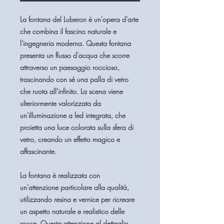
La fontana del Luberon è un'opera d'arte
che combina il fascino naturale e
l'ingegneria moderna. Questa fontana
presenta un flusso d'acqua che scorre
attraverso un paesaggio roccioso,
trascinando con sé una palla di vetro
che ruota all'infinito. La scena viene
ulteriormente valorizzata da
un'illuminazione a led integrata, che
proietta una luce colorata sulla sfera di
vetro, creando un effetto magico e
affascinante.
La fontana è realizzata con
un'attenzione particolare alla qualità,
utilizzando resina e vernice per ricreare
un aspetto naturale e realistico delle
rocce. Questa attenzione al dettaglio