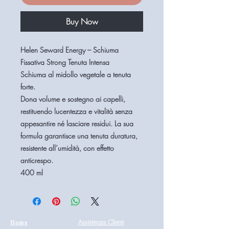
Buy Now
Helen Seward Energy – Schiuma
Fissativa Strong Tenuta Intensa
Schiuma al midollo vegetale a tenuta
forte.
Dona volume e sostegno ai capelli,
restituendo lucentezza e vitalità senza
appesantire né lasciare residui. La sua
formula garantisce una tenuta duratura,
resistente all’umidità, con effetto
anticrespo.
400 ml
Home
Assistenza Clienti