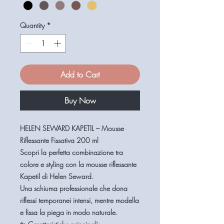
Quantity
*
Add to Cart
Buy Now
HELEN SEWARD KAPETIL – Mousse
Riflessante Fissativa 200 ml
Scopri la perfetta combinazione tra
colore e styling
con la mousse riflessante
Kapetil di Helen Seward
.
Una
schiuma professionale
che dona
riflessi temporanei intensi
, mentre modella
e fissa la piega in modo naturale.