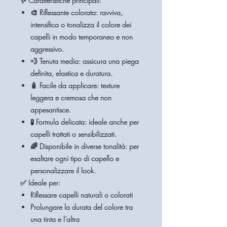
✨
Caratteristiche principali:
🎨
Riflessante colorata
: ravviva,
intensifica o tonalizza il colore dei
capelli in modo temporaneo e non
aggressivo.
💨
Tenuta media
: assicura una piega
definita, elastica e duratura.
🧴
Facile da applicare
: texture
leggera e cremosa che non
appesantisce.
🧪
Formula delicata
: ideale anche per
capelli trattati o sensibilizzati.
🌈
Disponibile in diverse tonalità
: per
esaltare ogni tipo di capello e
personalizzare il look.
✅
Ideale per:
Riflessare capelli naturali o colorati
Prolungare la durata del colore tra
una tinta e l’altra