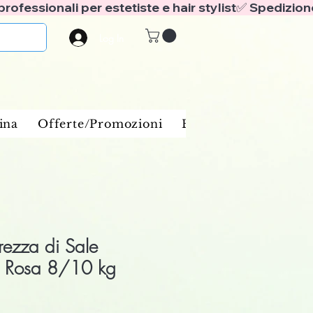
Log In
ina
Offerte/Promozioni
Benessere e spa
Ba
ezza di Sale
 Rosa 8/10 kg