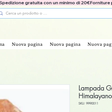
✅ Spedizione gratuita con un minimo di 20€
na
Nuova pagina
Nuova pagina
Nuova pag
Lampada Gr
Himalayano
SKU: 9990011