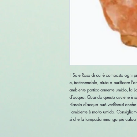
il Sale Rosa di cui è composto ogni pr
e, trattenendola, aiuta a purificare l'a
ambiente particolarmente umido, la L
d'acqua. Quando questo avviene è suff
rilascio d'acqua può verificarsi anch
l’ambiente è molto umido. Consigliam
sì che la lampada rimanga più calda e