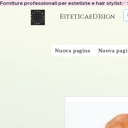
Forniture professionali per estetiste e hair stylist
EsteticaeD3sign
Nuova pagina
Nuova pagi