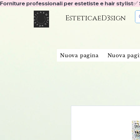
Forniture professionali per estetiste e hair stylist
EsteticaeD3sign
Nuova pagina
Nuova pagi