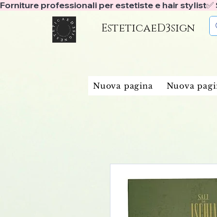
Forniture professionali per estetiste e hair stylist
EsteticaeD3sign
Nuova pagina
Nuova pagi