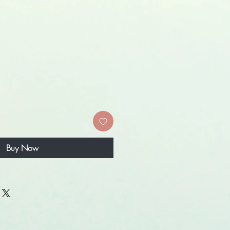
Buy Now