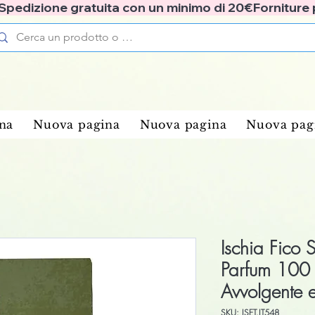
✅ Spedizione gratuita con un minimo di 20€
na
Nuova pagina
Nuova pagina
Nuova pag
Ischia Fico 
Parfum 100 
Avvolgente 
SKU: ISET.IT548