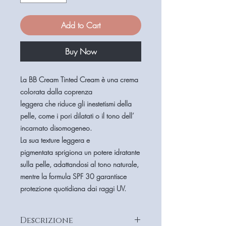
Add to Cart
Buy Now
La BB Cream Tinted Cream è una crema
colorata dalla coprenza
leggera che riduce gli inestetismi della
pelle, come i pori dilatati o il tono dell’
incarnato disomogeneo.
La sua texture leggera e
pigmentata sprigiona un potere idratante
sulla pelle, adattandosi al tono naturale,
mentre la formula SPF 30 garantisce
protezione quotidiana dai raggi UV.
Descrizione