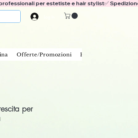
Log In
ina
Offerte/Promozioni
Benessere e spa
Ba
rescita per
a
ale