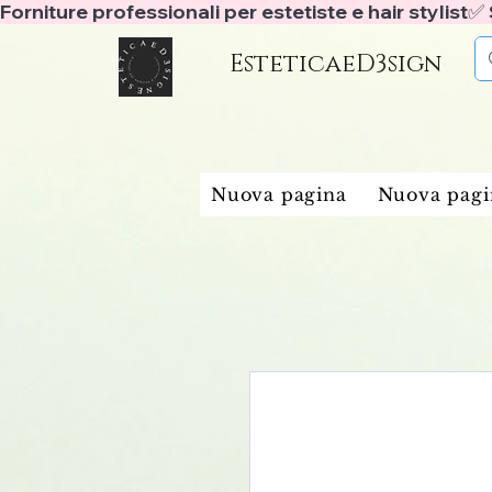
Forniture professionali per estetiste e hair stylist
EsteticaeD3sign
Nuova pagina
Nuova pagi