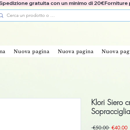
✅ Spedizione gratuita con un minimo di 20€
na
Nuova pagina
Nuova pagina
Nuova pag
Klori Siero c
Sopraccigli
Regular
S
 €50.00 
€40.00