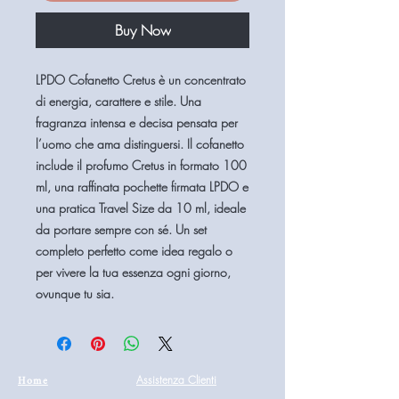
Buy Now
LPDO Cofanetto Cretus è un concentrato
di energia, carattere e stile. Una
fragranza intensa e decisa pensata per
l’uomo che ama distinguersi. Il cofanetto
include il profumo Cretus in formato 100
ml, una raffinata pochette firmata LPDO e
una pratica Travel Size da 10 ml, ideale
da portare sempre con sé. Un set
completo perfetto come idea regalo o
per vivere la tua essenza ogni giorno,
ovunque tu sia.
Home
Assistenza Clienti