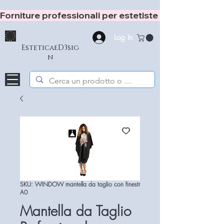
Forniture professionali per estetiste e hair stylist
Log In
EsteticaeD3sig
n
SKU: WINDOW mantella da taglio con finestr
A0
Mantella da Taglio