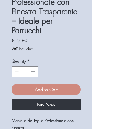
Professionale con
Finestra Trasparente
– Ideale per
Parrucchi
Price
€19.80
VAT Included
Quantity
*
Add to Cart
Buy Now
Mantella da Taglio Professionale con
Finestra