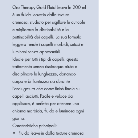
Oro Therapy Gold Fluid Leave In 200 ml
è un fluido leave-in dalla texture
cremosa, studiato per sigillare le cuticole
e migliorare la districabilità e la
pettinabilità dei capelli. La sua formula
leggera rende i capelli morbidi, setosi e
luminosi senza appesantirli.
Ideale per tutti i tipi di capelli, questo
trattamento senza risciacquo aiuta a
disciplinare le lunghezze, donando
corpo e brillantezza sia durante
l’asciugatura che come finish finale su
capelli asciutti. Facile e veloce da
applicare, è perfetto per ottenere una
chioma morbida, fluida e luminosa ogni
giorno.
Caratteristiche principali:
Fluido leave-in dalla texture cremosa