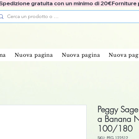
✅ Spedizione gratuita con un minimo di 20€
na
Nuova pagina
Nuova pagina
Nuova pag
Peggy Sage 
a Banana N
100/180
SKU: PEG.122512