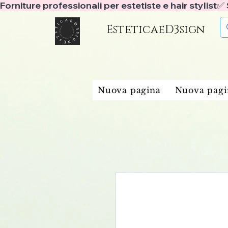
Forniture professionali per estetiste e hair stylist
EsteticaeD3sign
Nuova pagina
Nuova pagi