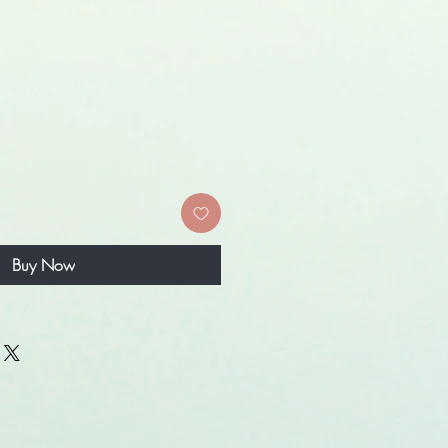
Buy Now