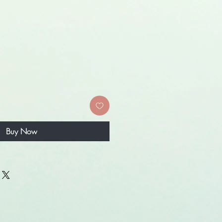
Buy Now