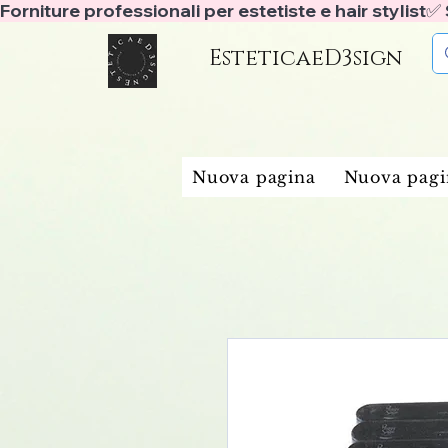
Forniture professionali per estetiste e hair stylist
EsteticaeD3sign
Nuova pagina
Nuova pagi