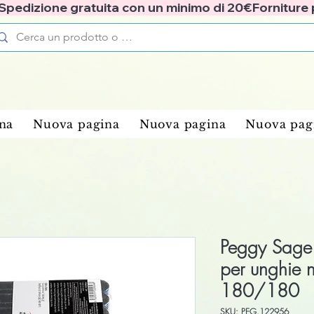
✅ Spedizione gratuita con un minimo di 20€
na
Nuova pagina
Nuova pagina
Nuova pag
Peggy Sage 
per unghie 
180/180
SKU: PEG.122956