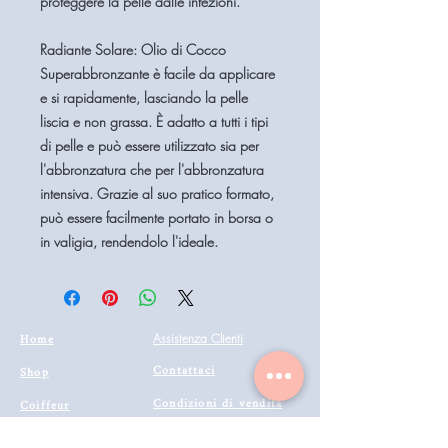
proteggere la pelle dalle infezioni.
Radiante Solare: Olio di Cocco
Superabbronzante è facile da applicare
e si rapidamente, lasciando la pelle
liscia e non grassa. È adatto a tutti i tipi
di pelle e può essere utilizzato sia per
l'abbronzatura che per l'abbronzatura
intensiva. Grazie al suo pratico formato,
può essere facilmente portato in borsa o
in valigia, rendendolo l'ideale.
Home
Assistenza Clienti
Contattaci
Shop
Condizioni di vendita
Coiffeur
il mio account
Aesthetics