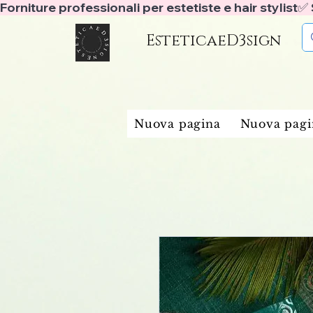
Forniture professionali per estetiste e hair stylist
EsteticaeD3sign
Nuova pagina
Nuova pagi