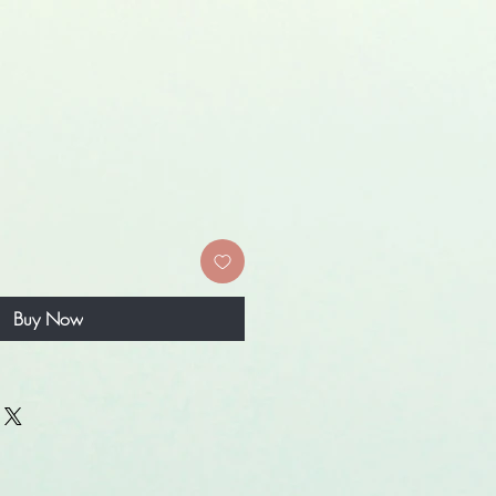
Buy Now