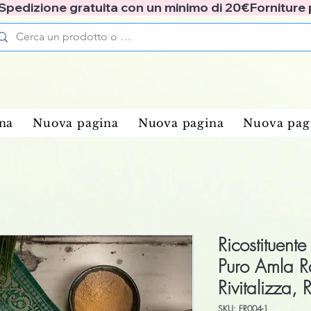
✅ Spedizione gratuita con un minimo di 20€
na
Nuova pagina
Nuova pagina
Nuova pag
Ricostituent
Puro Amla Ra
Rivitalizza,
SKU: ER004-1