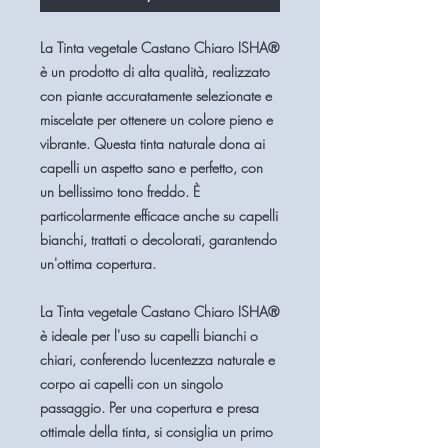
La Tinta vegetale Castano Chiaro ISHA®
è un prodotto di alta qualità, realizzato
con piante accuratamente selezionate e
miscelate per ottenere un colore pieno e
vibrante. Questa tinta naturale dona ai
capelli un aspetto sano e perfetto, con
un bellissimo tono freddo. È
particolarmente efficace anche su capelli
bianchi, trattati o decolorati, garantendo
un'ottima copertura.
La Tinta vegetale Castano Chiaro ISHA®
è ideale per l'uso su capelli bianchi o
chiari, conferendo lucentezza naturale e
corpo ai capelli con un singolo
passaggio. Per una copertura e presa
ottimale della tinta, si consiglia un primo