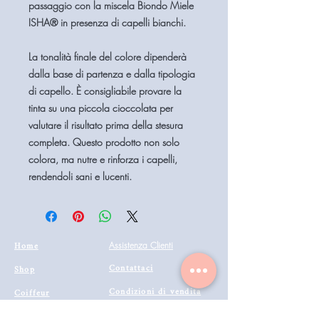
passaggio con la miscela Biondo Miele
ISHA® in presenza di capelli bianchi.
La tonalità finale del colore dipenderà
dalla base di partenza e dalla tipologia
di capello. È consigliabile provare la
tinta su una piccola cioccolata per
valutare il risultato prima della stesura
completa. Questo prodotto non solo
colora, ma nutre e rinforza i capelli,
rendendoli sani e lucenti.
Home
Assistenza Clienti
Contattaci
Shop
Condizioni di vendita
Coiffeur
il mio account
Aesthetics