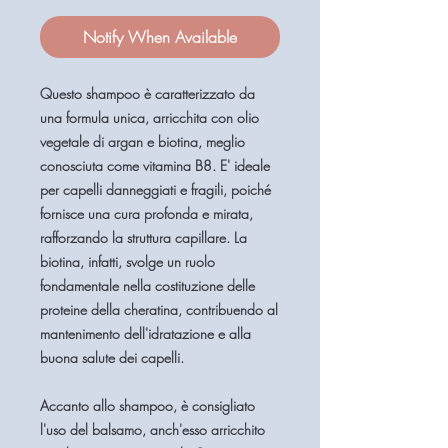
Notify When Available
Questo shampoo è caratterizzato da
una formula unica, arricchita con olio
vegetale di argan e biotina, meglio
conosciuta come vitamina B8. E' ideale
per capelli danneggiati e fragili, poiché
fornisce una cura profonda e mirata,
rafforzando la struttura capillare. La
biotina, infatti, svolge un ruolo
fondamentale nella costituzione delle
proteine ​​della cheratina, contribuendo al
mantenimento dell'idratazione e alla
buona salute dei capelli.
Accanto allo shampoo, è consigliato
l'uso del balsamo, anch'esso arricchito