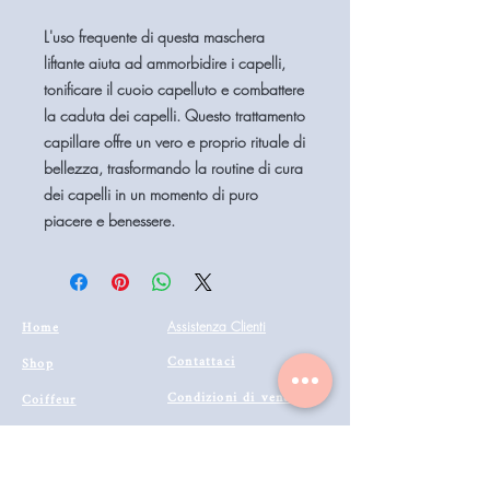
L'uso frequente di questa maschera
liftante aiuta ad ammorbidire i capelli,
tonificare il cuoio capelluto e combattere
la caduta dei capelli. Questo trattamento
capillare offre un vero e proprio rituale di
bellezza, trasformando la routine di cura
dei capelli in un momento di puro
piacere e benessere.
Home
Assistenza Clienti
Contattaci
Shop
Condizioni di vendita
Coiffeur
il mio account
Aesthetics
Privacy
Barberia