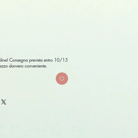
ale
rice
ordine! Consegna prevista entro 10/15
prezzo davvero conveniente.