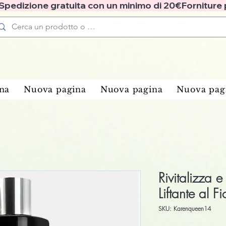
✅ Spedizione gratuita con un minimo di 20€
na
Nuova pagina
Nuova pagina
Nuova pag
Rivitalizza 
Liftante al F
SKU: Karenqueen14