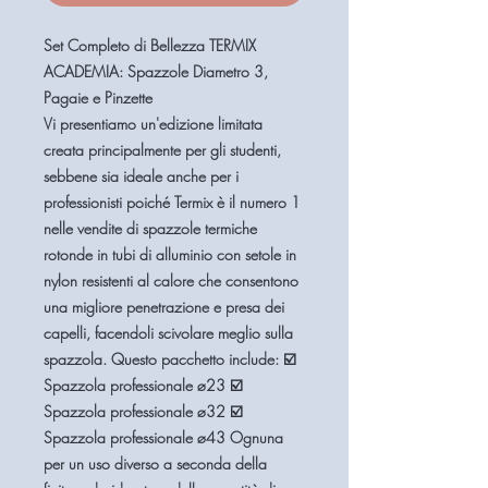
Set Completo di Bellezza TERMIX
ACADEMIA: Spazzole Diametro 3,
Pagaie e Pinzette
Vi presentiamo un'edizione limitata
creata principalmente per gli studenti,
sebbene sia ideale anche per i
professionisti poiché Termix è il numero 1
nelle vendite di spazzole termiche
rotonde in tubi di alluminio con setole in
nylon resistenti al calore che consentono
una migliore penetrazione e presa dei
capelli, facendoli scivolare meglio sulla
spazzola. Questo pacchetto include: ☑️
Spazzola professionale ø23 ☑️
Spazzola professionale ø32 ☑️
Spazzola professionale ø43 Ognuna
per un uso diverso a seconda della