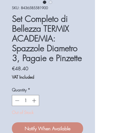
SKU: 8436585581900
Set Completo di
Bellezza TERMIX
ACADEMIA:
Spazzole Diametro
3, Pagaie e Pinzette
Price
€48.40
VAT Included
Quantity
*
Out of Stock
Notify When Available