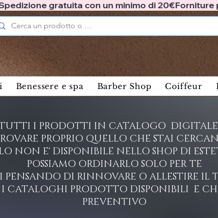
✅ Spedizione gratuita con un minimo di 20€
i
Benessere e spa
Barber Shop
Coiffeur
TUTTI I PRODOTTI IN CATALOGO DIGITALE 
ROVARE PROPRIO QUELLO CHE STAI CERCAN
OLO NON E' DISPONIBILE NELLO SHOP DI ES
POSSIAMO ORDINARLO SOLO PER TE
I PENSANDO DI RINNOVARE O ALLESTIRE I
I CATALOGHI PRODOTTO DISPONIBILI E CH
PREVENTIVO