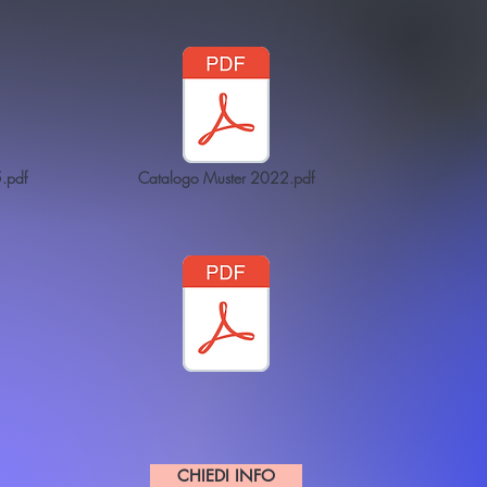
.pdf
Catalogo Muster 2022.pdf
CHIEDI INFO