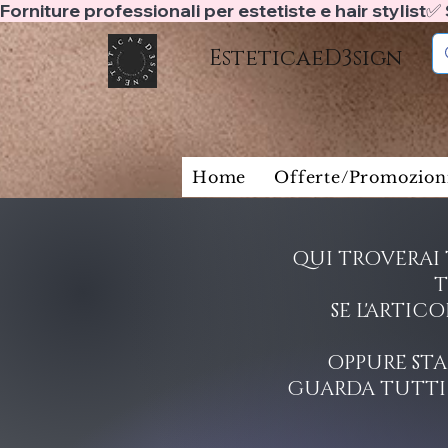
Forniture professionali per estetiste e hair stylist
EsteticaeD3sign
Home
Offerte/Promozion
QUI TROVERAI 
T
SE L'ARTIC
OPPURE STA
GUARDA TUTTI 