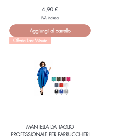
Prezzo
6,90 €
IVA inclusa
Aggiungi al carrello
Offerta Last Minute
MANTELLA DA TAGLIO
PROFESSIONALE PER PARRUCCHIERI