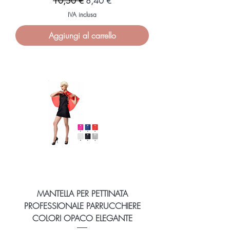
10,50 €
8,40 €
IVA inclusa
Aggiungi al carrello
MANTELLA PER PETTINATA
PROFESSIONALE PARRUCCHIERE
COLORI OPACO ELEGANTE