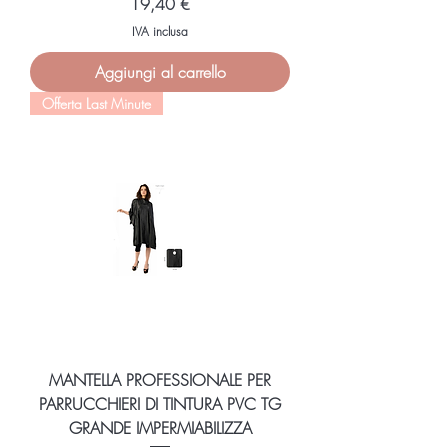
Prezzo
19,40 €
IVA inclusa
Aggiungi al carrello
Offerta Last Minute
MANTELLA PROFESSIONALE PER
PARRUCCHIERI DI TINTURA PVC TG
GRANDE IMPERMIABILIZZA