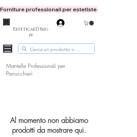
Forniture professionali per estetiste e hair stylist
Accedi
EsteticaeD3sig
n
Mantelle Professionali per
Parrucchieri
Al momento non abbiamo
prodotti da mostrare qui.