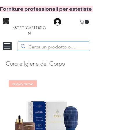
Forniture professionali per estetiste e hair stylist
Accedi
EsteticaeD3sig
n
Cura e Igiene del Corpo
nuovo arrivo