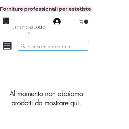
Forniture professionali per estetiste e hair stylist
Accedi
EsteticaeD3sig
n
Al momento non abbiamo
prodotti da mostrare qui.
Home
Assistenza Clienti