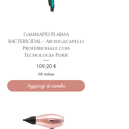
GAMMAPIÙ PLASMA
BACTERICIDAL – Asciugacapelli
Professionale con
Tecnologia Purif
Prezzo
109,20 €
IVA inclusa
Aggiungi al carrello