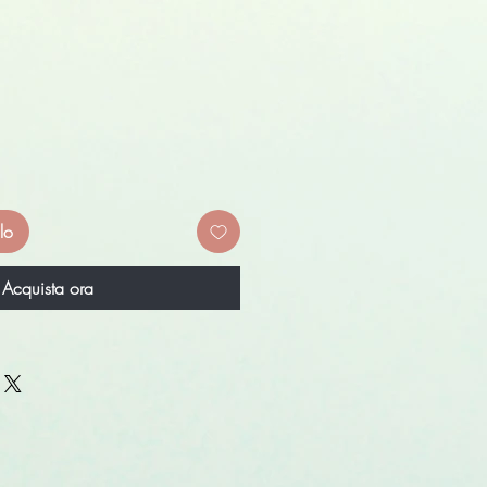
lo
Acquista ora