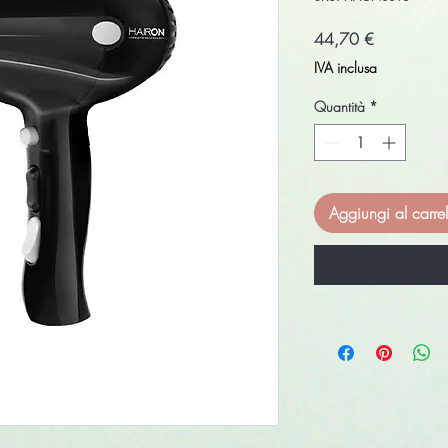
Prezzo
44,70 €
IVA inclusa
Quantità
*
Aggiungi al carrel