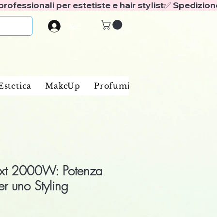
Accedi
Estetica
MakeUp
Profumi
Marche
Blog
xt 2000W: Potenza
r uno Styling