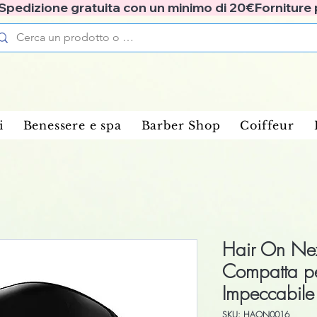
✅ Spedizione gratuita con un minimo di 20€
i
Benessere e spa
Barber Shop
Coiffeur
Hair On Ne
Compatta pe
Impeccabile
SKU: HAON0016