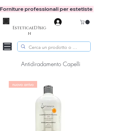
Forniture professionali per estetiste e hair stylist
Accedi
EsteticaeD3sig
n
Antidiradamento Capelli
nuovo arrivo