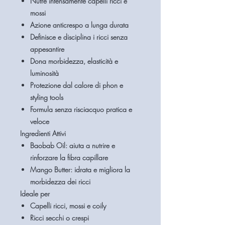
Nutre intensamente capelli ricci e
mossi
Azione anticrespo a lunga durata
Definisce e disciplina i ricci senza
appesantire
Dona morbidezza, elasticità e
luminosità
Protezione dal calore di phon e
styling tools
Formula senza risciacquo pratica e
veloce
Ingredienti Attivi
Baobab Oil: aiuta a nutrire e
rinforzare la fibra capillare
Mango Butter: idrata e migliora la
morbidezza dei ricci
Ideale per
Capelli ricci, mossi e coily
Ricci secchi o crespi