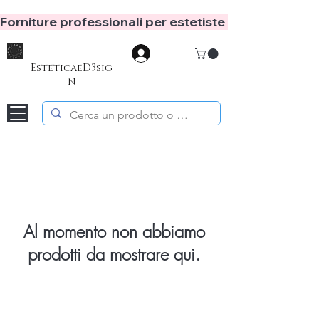
Forniture professionali per estetiste e hair stylist
Accedi
EsteticaeD3sig
n
Al momento non abbiamo
prodotti da mostrare qui.
Home
Assistenza Clienti