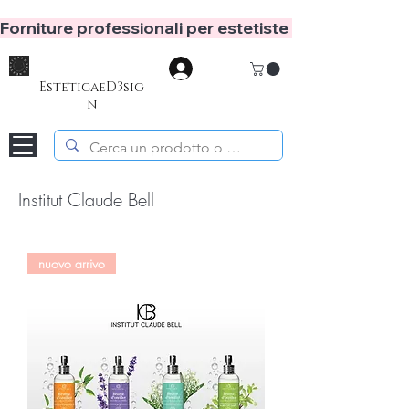
Forniture professionali per estetiste e hair stylist
Accedi
EsteticaeD3sig
n
Institut Claude Bell
nuovo arrivo