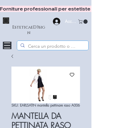
Forniture professionali per estetiste e hair stylist
Accedi
EsteticaeD3sig
n
SKU: EARLSATIN mantella pettinare raso A006
MANTELLA DA
PETTINATA RASO