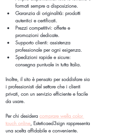
formati sempre a disposizione.
Garanzia di originalità
: prodotti 
autentici e certificati.
Prezzi competitivi
: offerte e 
promozioni dedicate.
Supporto clienti
: assistenza 
professionale per ogni esigenza.
Spedizioni rapide e sicure
: 
consegna puntuale in tutta Italia.
Inoltre, il sito è pensato per soddisfare sia 
i professionisti del settore che i clienti 
privati, con un servizio efficiente e facile 
da usare.
Per chi desidera 
comprare wella color 
touch online
, Esteticaed3sign rappresenta 
una scelta affidabile e conveniente.