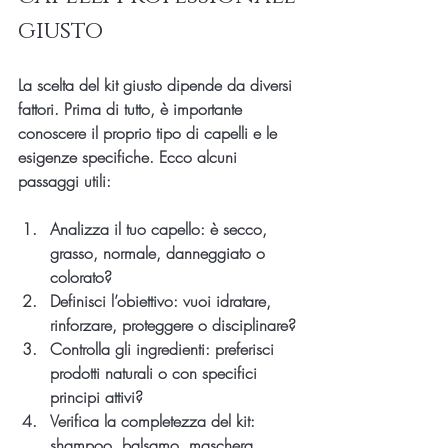
giusto
La scelta del kit giusto dipende da diversi 
fattori. Prima di tutto, è importante 
conoscere il proprio tipo di capelli e le 
esigenze specifiche. Ecco alcuni 
passaggi utili:
Analizza il tuo capello
: è secco, 
grasso, normale, danneggiato o 
colorato?
Definisci l’obiettivo
: vuoi idratare, 
rinforzare, proteggere o disciplinare?
Controlla gli ingredienti
: preferisci 
prodotti naturali o con specifici 
principi attivi?
Verifica la completezza del kit
: 
shampoo, balsamo, maschera, 