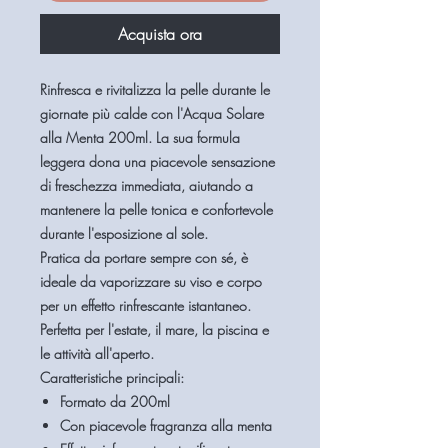
Acquista ora
Rinfresca e rivitalizza la pelle durante le
giornate più calde con l'
Acqua Solare
alla Menta 200ml
. La sua formula
leggera dona una piacevole sensazione
di freschezza immediata, aiutando a
mantenere la pelle tonica e confortevole
durante l'esposizione al sole.
Pratica da portare sempre con sé, è
ideale da vaporizzare su viso e corpo
per un effetto rinfrescante istantaneo.
Perfetta per l'estate, il mare, la piscina e
le attività all'aperto.
Caratteristiche principali:
Formato da
200ml
Con piacevole fragranza alla
menta