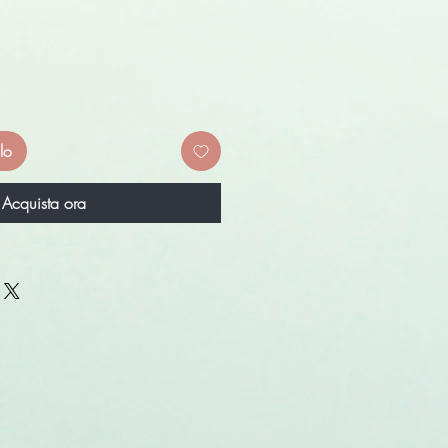
lo
Acquista ora