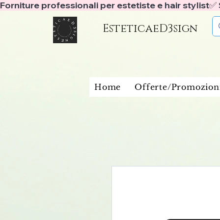
Forniture professionali per estetiste e hair stylist
EsteticaeD3sign
Home
Offerte/Promozion